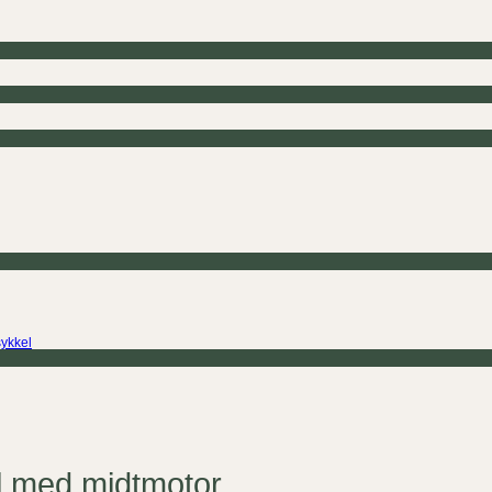
sykkel
el med midtmotor