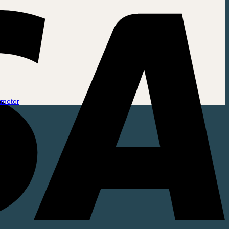
tmotor