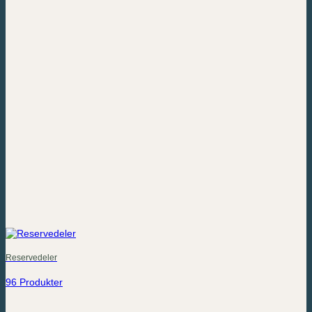
Reservedeler
96 Produkter