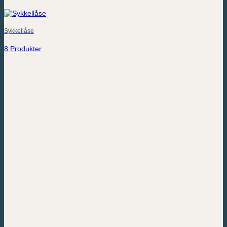
Sykkellåse
8 Produkter