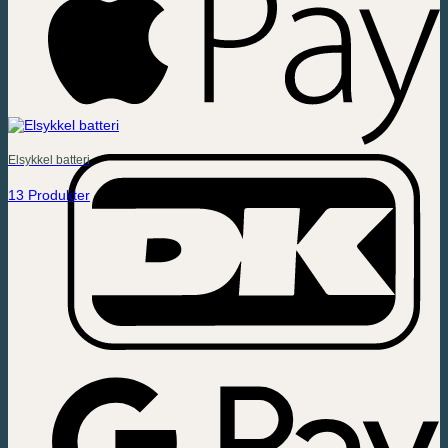
Elsykkel batteri
13 Produkter