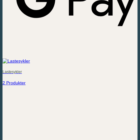
Lastesykler
2 Produkter