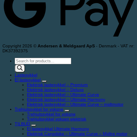
Copyright 2026 ©
Andersen & Meldgaard ApS
- Denmark - VAT nr:
DK37392375
Products
search
Lastesykkel
El lastesykkel
Elektrisk lastesykkel – Premium
Elektrisk lastesykkel – Deluxe
Elektrisk lastesykkel – Ultimate Curve
Elektrisk lastesykkel – Ultimate Harmony
Elektrisk lastesykkel – Ultimate Curve – midtmotor
Trehjulssykkel for voksne
Trehjulssykkel for voksne
Trehjulssykkel voksen elektrisk
TILBUD
El lastesykkel Ultimate Harmony
Elektrisk Cargobike – Ultimate Curve – Midtre motor