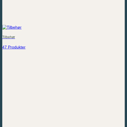
Tilbehør
47 Produkter