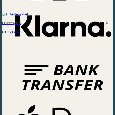
El lastesykkel
6 Produkter