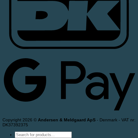
Copyright 2026 ©
Andersen & Meldgaard ApS
- Denmark - VAT nr:
DK37392375
Products