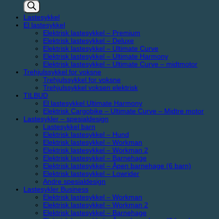
search
Lastesykkel
El lastesykkel
Elektrisk lastesykkel – Premium
Elektrisk lastesykkel – Deluxe
Elektrisk lastesykkel – Ultimate Curve
Elektrisk lastesykkel – Ultimate Harmony
Elektrisk lastesykkel – Ultimate Curve – midtmotor
Trehjulssykkel for voksne
Trehjulssykkel for voksne
Trehjulssykkel voksen elektrisk
TILBUD
El lastesykkel Ultimate Harmony
Elektrisk Cargobike – Ultimate Curve – Midtre motor
Lastesykler – spesialdesign
Lastesykkel barn
Elektrisk lastesykkel – Hund
Elektrisk lastesykkel – Workman
Elektrisk lastesykkel – Workman 2
Elektrisk lastesykkel – Barnehage
Elektrisk lastesykkel – Åpen barnehage (6 barn)
Elektrisk lastesykkel – Lowrider
Andre spesialdesign
Lastesykler Business
Elektrisk lastesykkel – Workman
Elektrisk lastesykkel – Workman 2
Elektrisk lastesykkel – Barnehage