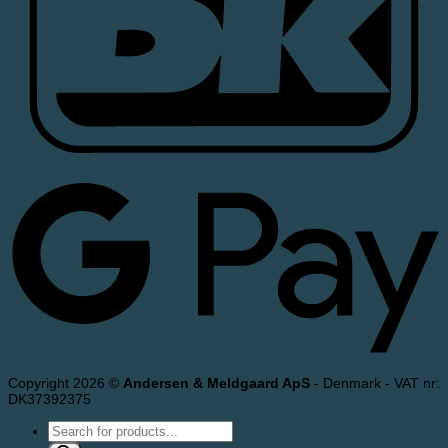
Copyright 2026 ©
Andersen & Meldgaard ApS
- Denmark - VAT nr:
DK37392375
Products
search