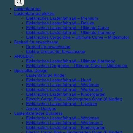
Lastenfahrrad
Lastenfahrrad elektro
Elektrisches Lastenfahrrad – Premium
Elektrisches Lastenfahrrad – Deluxe
Elektrisches Lastenfahrrad – Ultimate Curve
Elektrisches Lastenfahrrad – Ultimate Harmony
Elektrisches Cargo Bike – Ultimate Curve – Mittelmotor
Dreirad für erwachsene
Dreirad für erwachsene
Elektro-Dreirad für Erwachsene
ANGEBOT
Elektrisches Lastenfahrrad – Ultimate Harmony
Elektrisches Cargobike – Ultimate Curve – Mittelmotor
Spezielles Design
Lastenfahrrad Kinder
Elektrisches Lastenfahrrad – Hund
Elektrisches Lastenfahrrad – Workman
Elektrisches Lastenfahrrad – Workman 2
Elektrisches Lastenfahrrad – Kindergarten
Electric Cargo Bike – Kindergarten Open (6 Kinder)
Elektrisches Lastenfahrrad – Lowrider
Andere Designs
Lastenfahrräder Business
Elektrisches Lastenfahrrad – Workman
Elektrisches Lastenfahrrad – Workman 2
Elektrisches Lastenfahrrad – Kindergarten
Electric Cargo Bike – Kindergarten Open (6 Kinder)