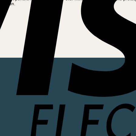
lrammen.