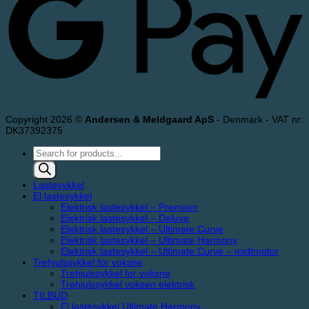
Copyright 2026 ©
Andersen & Meldgaard ApS
- Denmark - VAT nr:
DK37392375
Products
search
Lastesykkel
El lastesykkel
Elektrisk lastesykkel – Premium
Elektrisk lastesykkel – Deluxe
Elektrisk lastesykkel – Ultimate Curve
Elektrisk lastesykkel – Ultimate Harmony
Elektrisk lastesykkel – Ultimate Curve – midtmotor
Trehjulssykkel for voksne
Trehjulssykkel for voksne
Trehjulssykkel voksen elektrisk
TILBUD
El lastesykkel Ultimate Harmony