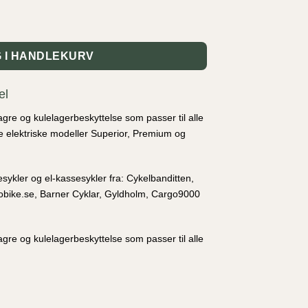
tall
 I HANDLEKURV
el
lagre og kulelagerbeskyttelse som passer til alle
e elektriske modeller Superior, Premium og
sykler og el-kassesykler fra: Cykelbanditten,
obike.se, Barner Cyklar, Gyldholm, Cargo9000
lagre og kulelagerbeskyttelse som passer til alle