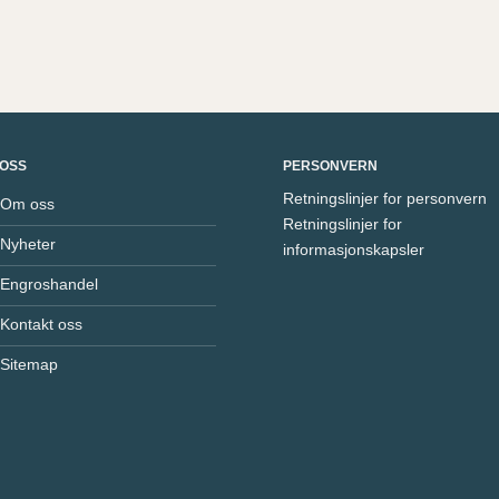
OSS
PERSONVERN
Retningslinjer for personvern
Om oss
Retningslinjer for
Nyheter
informasjonskapsler
Engroshandel
Kontakt oss
Sitemap