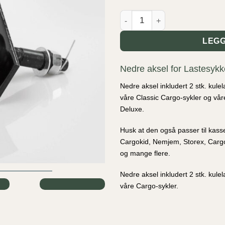
Nedre aksel for Lastesykkel an
LEGG
Nedre aksel for Lastesykk
Nedre aksel inkludert 2 stk. kule
våre Classic Cargo-sykler og vår
Deluxe.
Husk at den også passer til kasse
Cargokid, Nemjem, Storex, Carg
og mange flere.
Nedre aksel inkludert 2 stk. kule
våre Cargo-sykler.