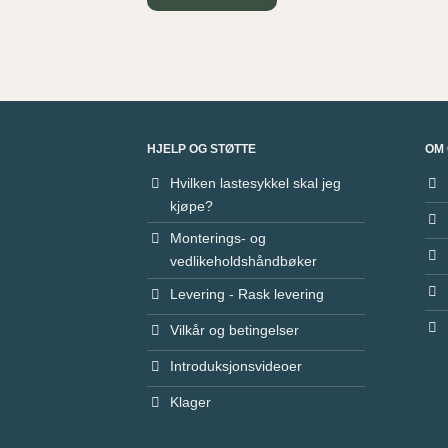
HJELP OG STØTTE
OM 
Hvilken lastesykkel skal jeg
kjøpe?
Monterings- og
vedlikeholdshåndbøker
Levering - Rask levering
Vilkår og betingelser
Introduksjonsvideoer
Klager