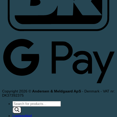
Copyright 2026 ©
Andersen & Meldgaard ApS
- Denmark - VAT nr:
DK37392375
Products
search
Lastesykkel