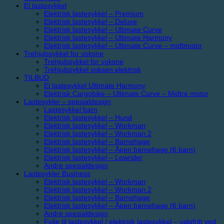
El lastesykkel
Elektrisk lastesykkel – Premium
Elektrisk lastesykkel – Deluxe
Elektrisk lastesykkel – Ultimate Curve
Elektrisk lastesykkel – Ultimate Harmony
Elektrisk lastesykkel – Ultimate Curve – midtmotor
Trehjulssykkel for voksne
Trehjulssykkel for voksne
Trehjulssykkel voksen elektrisk
TILBUD
El lastesykkel Ultimate Harmony
Elektrisk Cargobike – Ultimate Curve – Midtre motor
Lastesykler – spesialdesign
Lastesykkel barn
Elektrisk lastesykkel – Hund
Elektrisk lastesykkel – Workman
Elektrisk lastesykkel – Workman 2
Elektrisk lastesykkel – Barnehage
Elektrisk lastesykkel – Åpen barnehage (6 barn)
Elektrisk lastesykkel – Lowrider
Andre spesialdesign
Lastesykler Business
Elektrisk lastesykkel – Workman
Elektrisk lastesykkel – Workman 2
Elektrisk lastesykkel – Barnehage
Elektrisk lastesykkel – Åpen barnehage (6 barn)
Andre spesialdesign
Folie til lastesykkel / elektrisk lastesykkel – valgfritt ved