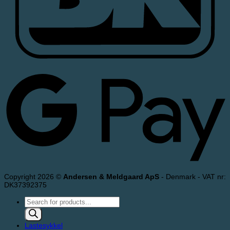
Copyright 2026 ©
Andersen & Meldgaard ApS
- Denmark - VAT nr:
DK37392375
Products
search
Lastesykkel