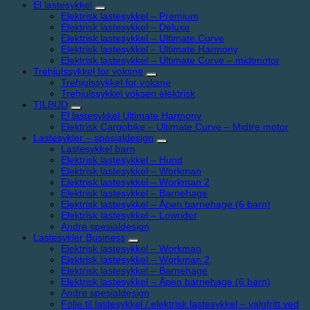
El lastesykkel
Elektrisk lastesykkel – Premium
Elektrisk lastesykkel – Deluxe
Elektrisk lastesykkel – Ultimate Curve
Elektrisk lastesykkel – Ultimate Harmony
Elektrisk lastesykkel – Ultimate Curve – midtmotor
Trehjulssykkel for voksne
Trehjulssykkel for voksne
Trehjulssykkel voksen elektrisk
TILBUD
El lastesykkel Ultimate Harmony
Elektrisk Cargobike – Ultimate Curve – Midtre motor
Lastesykler – spesialdesign
Lastesykkel barn
Elektrisk lastesykkel – Hund
Elektrisk lastesykkel – Workman
Elektrisk lastesykkel – Workman 2
Elektrisk lastesykkel – Barnehage
Elektrisk lastesykkel – Åpen barnehage (6 barn)
Elektrisk lastesykkel – Lowrider
Andre spesialdesign
Lastesykler Business
Elektrisk lastesykkel – Workman
Elektrisk lastesykkel – Workman 2
Elektrisk lastesykkel – Barnehage
Elektrisk lastesykkel – Åpen barnehage (6 barn)
Andre spesialdesign
Folie til lastesykkel / elektrisk lastesykkel – valgfritt ved