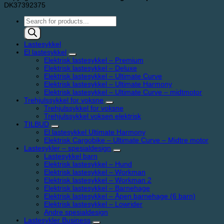
DK37392375
Products
search
Lastesykkel
El lastesykkel
Elektrisk lastesykkel – Premium
Elektrisk lastesykkel – Deluxe
Elektrisk lastesykkel – Ultimate Curve
Elektrisk lastesykkel – Ultimate Harmony
Elektrisk lastesykkel – Ultimate Curve – midtmotor
Trehjulssykkel for voksne
Trehjulssykkel for voksne
Trehjulssykkel voksen elektrisk
TILBUD
El lastesykkel Ultimate Harmony
Elektrisk Cargobike – Ultimate Curve – Midtre motor
Lastesykler – spesialdesign
Lastesykkel barn
Elektrisk lastesykkel – Hund
Elektrisk lastesykkel – Workman
Elektrisk lastesykkel – Workman 2
Elektrisk lastesykkel – Barnehage
Elektrisk lastesykkel – Åpen barnehage (6 barn)
Elektrisk lastesykkel – Lowrider
Andre spesialdesign
Lastesykler Business