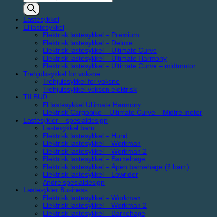
search
Lastesykkel
El lastesykkel
Elektrisk lastesykkel – Premium
Elektrisk lastesykkel – Deluxe
Elektrisk lastesykkel – Ultimate Curve
Elektrisk lastesykkel – Ultimate Harmony
Elektrisk lastesykkel – Ultimate Curve – midtmotor
Trehjulssykkel for voksne
Trehjulssykkel for voksne
Trehjulssykkel voksen elektrisk
TILBUD
El lastesykkel Ultimate Harmony
Elektrisk Cargobike – Ultimate Curve – Midtre motor
Lastesykler – spesialdesign
Lastesykkel barn
Elektrisk lastesykkel – Hund
Elektrisk lastesykkel – Workman
Elektrisk lastesykkel – Workman 2
Elektrisk lastesykkel – Barnehage
Elektrisk lastesykkel – Åpen barnehage (6 barn)
Elektrisk lastesykkel – Lowrider
Andre spesialdesign
Lastesykler Business
Elektrisk lastesykkel – Workman
Elektrisk lastesykkel – Workman 2
Elektrisk lastesykkel – Barnehage