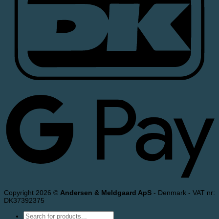
Copyright 2026 ©
Andersen & Meldgaard ApS
- Denmark - VAT nr:
DK37392375
Products