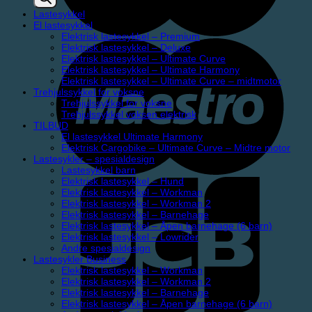
Lastesykkel
El lastesykkel
Elektrisk lastesykkel – Premium
Elektrisk lastesykkel – Deluxe
Elektrisk lastesykkel – Ultimate Curve
Elektrisk lastesykkel – Ultimate Harmony
Elektrisk lastesykkel – Ultimate Curve – midtmotor
Trehjulssykkel for voksne
Trehjulssykkel for voksne
Trehjulssykkel voksen elektrisk
TILBUD
El lastesykkel Ultimate Harmony
Elektrisk Cargobike – Ultimate Curve – Midtre motor
Lastesykler – spesialdesign
Lastesykkel barn
Elektrisk lastesykkel – Hund
Elektrisk lastesykkel – Workman
Elektrisk lastesykkel – Workman 2
Elektrisk lastesykkel – Barnehage
Elektrisk lastesykkel – Åpen barnehage (6 barn)
Elektrisk lastesykkel – Lowrider
Andre spesialdesign
Lastesykler Business
Elektrisk lastesykkel – Workman
Elektrisk lastesykkel – Workman 2
Elektrisk lastesykkel – Barnehage
Elektrisk lastesykkel – Åpen barnehage (6 barn)