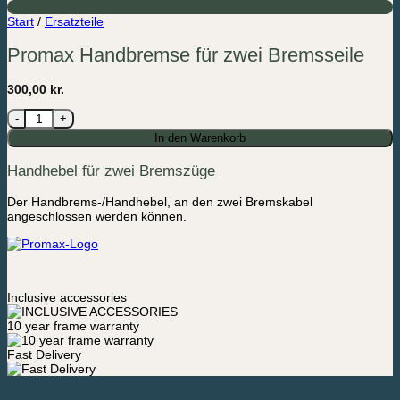
Start
/
Ersatzteile
Promax Handbremse für zwei Bremsseile
300,00
kr.
Promax Handbremse für zwei Bremsseile Menge
In den Warenkorb
Handhebel für zwei Bremszüge
Der Handbrems-/Handhebel, an den zwei Bremskabel
angeschlossen werden können.
Inclusive accessories
10 year frame warranty
Fast Delivery