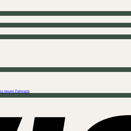
ines neuen Fahrrads