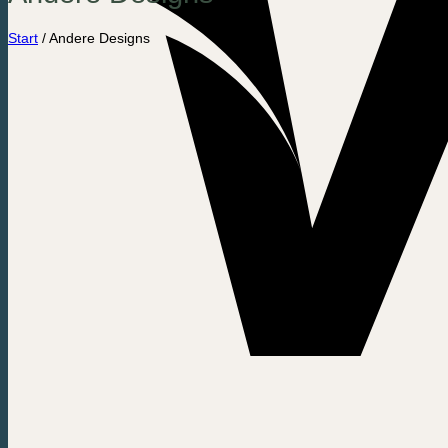
Start
/
Andere Designs