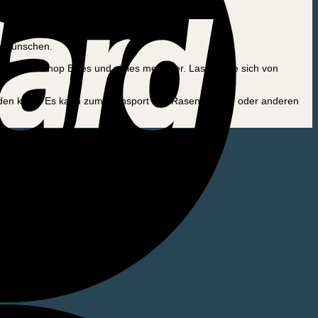
en Wünschen.
, Street Shop Bikes und vieles mehr her. Lassen Sie sich von
erden kann. Es kann zum Transport von Rasenmähern oder anderen