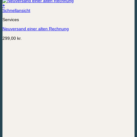
+
Schnellansicht
Services
Neuversand einer alten Rechnung
299,00
kr.