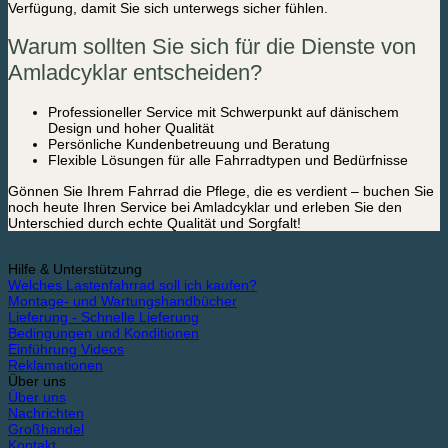
Verfügung, damit Sie sich unterwegs sicher fühlen.
Warum sollten Sie sich für die Dienste von
Amladcyklar entscheiden?
Professioneller Service mit Schwerpunkt auf dänischem
Design und hoher Qualität
Persönliche Kundenbetreuung und Beratung
Flexible Lösungen für alle Fahrradtypen und Bedürfnisse
Gönnen Sie Ihrem Fahrrad die Pflege, die es verdient – ​​buchen Sie
noch heute Ihren Service bei Amladcyklar und erleben Sie den
Unterschied durch echte Qualität und Sorgfalt!
Hilfe & Unterstützung
Welches Lastenfahrrad soll ich kaufen?
Montage- und Wartungshandbücher
Lieferung - Schnelle Lieferung
Bedingungen und Konditionen
Einführung Videos
Reklamationen
Über uns
Über uns
Nachrichten
Großhandel
Kontakt