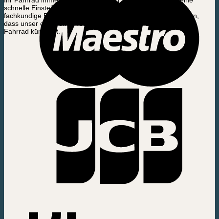
Ihr Fahrrad immer die beste Leistung bringt. Egal ob Sie eine
schnelle Einstellung, einen gründlichen Service oder eine
fachkundige Beratung benötigen, Sie können darauf vertrauen,
dass unser erfahrenes Team sich mit größter Sorgfalt um Ihr
Fahrrad kümmert.