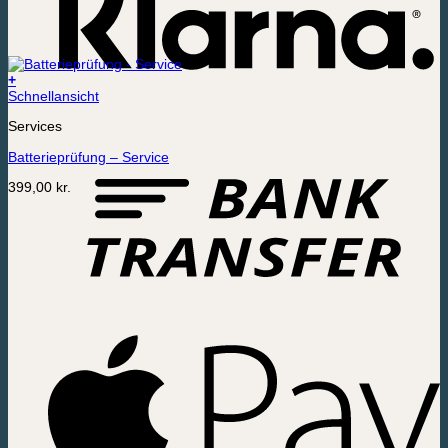
+
Schnellansicht
Services
Batterieprüfung – Service
399,00
kr.