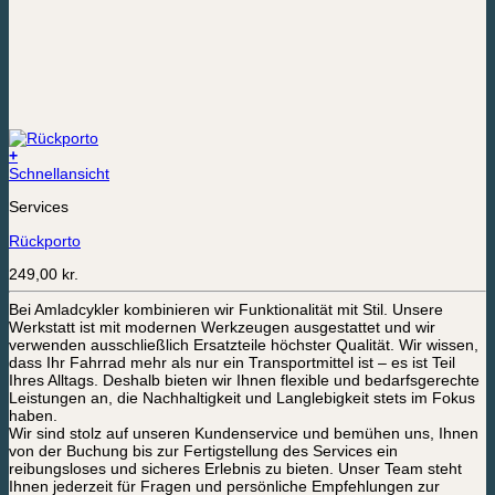
+
Schnellansicht
Services
Rückporto
249,00
kr.
Bei Amladcykler kombinieren wir Funktionalität mit Stil. Unsere
Werkstatt ist mit modernen Werkzeugen ausgestattet und wir
verwenden ausschließlich Ersatzteile höchster Qualität. Wir wissen,
dass Ihr Fahrrad mehr als nur ein Transportmittel ist – es ist Teil
Ihres Alltags. Deshalb bieten wir Ihnen flexible und bedarfsgerechte
Leistungen an, die Nachhaltigkeit und Langlebigkeit stets im Fokus
haben.
Wir sind stolz auf unseren Kundenservice und bemühen uns, Ihnen
von der Buchung bis zur Fertigstellung des Services ein
reibungsloses und sicheres Erlebnis zu bieten. Unser Team steht
Ihnen jederzeit für Fragen und persönliche Empfehlungen zur