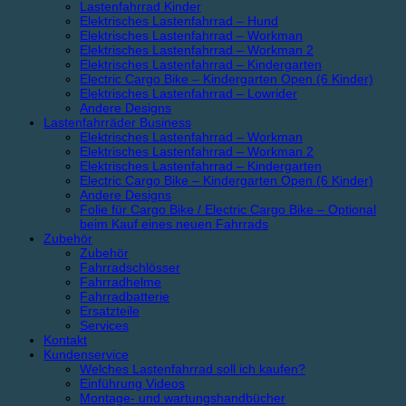
Lastenfahrrad Kinder
Elektrisches Lastenfahrrad – Hund
Elektrisches Lastenfahrrad – Workman
Elektrisches Lastenfahrrad – Workman 2
Elektrisches Lastenfahrrad – Kindergarten
Electric Cargo Bike – Kindergarten Open (6 Kinder)
Elektrisches Lastenfahrrad – Lowrider
Andere Designs
Lastenfahrräder Business
Elektrisches Lastenfahrrad – Workman
Elektrisches Lastenfahrrad – Workman 2
Elektrisches Lastenfahrrad – Kindergarten
Electric Cargo Bike – Kindergarten Open (6 Kinder)
Andere Designs
Folie für Cargo Bike / Electric Cargo Bike – Optional
beim Kauf eines neuen Fahrrads
Zubehör
Zubehör
Fahrradschlösser
Fahrradhelme
Fahrradbatterie
Ersatzteile
Services
Kontakt
Kundenservice
Welches Lastenfahrrad soll ich kaufen?
Einführung Videos
Montage- und wartungshandbücher