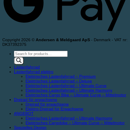
Copyright 2026 ©
Andersen & Meldgaard ApS
- Denmark - VAT nr:
DK37392375
Products
search
Lastenfahrrad
Lastenfahrrad elektro
Elektrisches Lastenfahrrad – Premium
Elektrisches Lastenfahrrad – Deluxe
Elektrisches Lastenfahrrad – Ultimate Curve
Elektrisches Lastenfahrrad – Ultimate Harmony
Elektrisches Cargo Bike – Ultimate Curve – Mittelmotor
Dreirad für erwachsene
Dreirad für erwachsene
Elektro-Dreirad für Erwachsene
ANGEBOT
Elektrisches Lastenfahrrad – Ultimate Harmony
Elektrisches Cargobike – Ultimate Curve – Mittelmotor
Spezielles Design