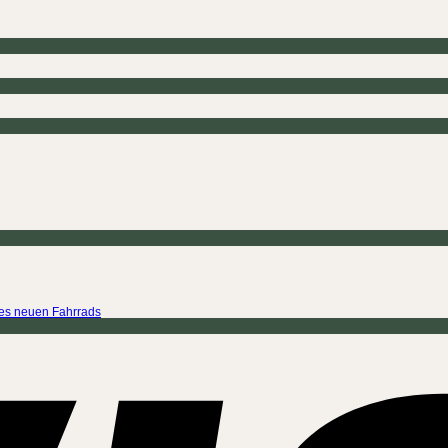
ines neuen Fahrrads