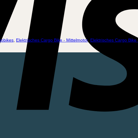
obikes
,
Elektrisches Cargo Bike - Mittelmotor
,
Elektrisches Cargo Bike 