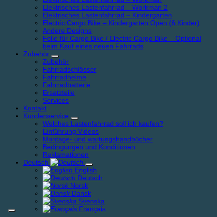
Elektrisches Lastenfahrrad – Workman 2
Elektrisches Lastenfahrrad – Kindergarten
Electric Cargo Bike – Kindergarten Open (6 Kinder)
Andere Designs
Folie für Cargo Bike / Electric Cargo Bike – Optional
beim Kauf eines neuen Fahrrads
Zubehör
Zubehör
Fahrradschlösser
Fahrradhelme
Fahrradbatterie
Ersatzteile
Services
Kontakt
Kundenservice
Welches Lastenfahrrad soll ich kaufen?
Einführung Videos
Montage- und wartungshandbücher
Bedingungen und Konditionen
Reklamationen
Deutsch
English
Deutsch
Norsk
Dansk
Svenska
Français