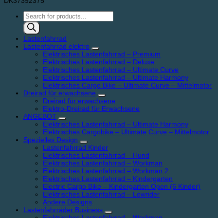
DK37392375
Products
search
Lastenfahrrad
Lastenfahrrad elektro
Elektrisches Lastenfahrrad – Premium
Elektrisches Lastenfahrrad – Deluxe
Elektrisches Lastenfahrrad – Ultimate Curve
Elektrisches Lastenfahrrad – Ultimate Harmony
Elektrisches Cargo Bike – Ultimate Curve – Mittelmotor
Dreirad für erwachsene
Dreirad für erwachsene
Elektro-Dreirad für Erwachsene
ANGEBOT
Elektrisches Lastenfahrrad – Ultimate Harmony
Elektrisches Cargobike – Ultimate Curve – Mittelmotor
Spezielles Design
Lastenfahrrad Kinder
Elektrisches Lastenfahrrad – Hund
Elektrisches Lastenfahrrad – Workman
Elektrisches Lastenfahrrad – Workman 2
Elektrisches Lastenfahrrad – Kindergarten
Electric Cargo Bike – Kindergarten Open (6 Kinder)
Elektrisches Lastenfahrrad – Lowrider
Andere Designs
Lastenfahrräder Business
Elektrisches Lastenfahrrad – Workman