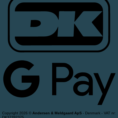
Copyright 2026 ©
Andersen & Meldgaard ApS
- Denmark - VAT nr:
DK37392375