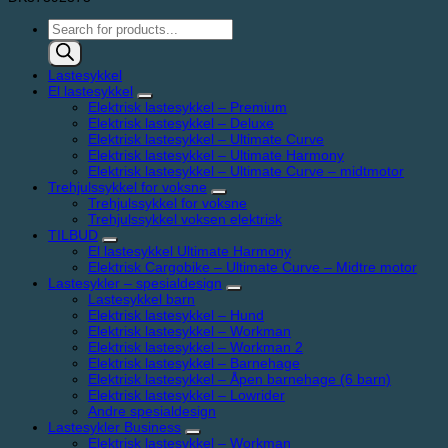
Products
search
Lastesykkel
El lastesykkel
Elektrisk lastesykkel – Premium
Elektrisk lastesykkel – Deluxe
Elektrisk lastesykkel – Ultimate Curve
Elektrisk lastesykkel – Ultimate Harmony
Elektrisk lastesykkel – Ultimate Curve – midtmotor
Trehjulssykkel for voksne
Trehjulssykkel for voksne
Trehjulssykkel voksen elektrisk
TILBUD
El lastesykkel Ultimate Harmony
Elektrisk Cargobike – Ultimate Curve – Midtre motor
Lastesykler – spesialdesign
Lastesykkel barn
Elektrisk lastesykkel – Hund
Elektrisk lastesykkel – Workman
Elektrisk lastesykkel – Workman 2
Elektrisk lastesykkel – Barnehage
Elektrisk lastesykkel – Åpen barnehage (6 barn)
Elektrisk lastesykkel – Lowrider
Andre spesialdesign
Lastesykler Business
Elektrisk lastesykkel – Workman