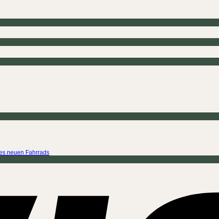
ines neuen Fahrrads