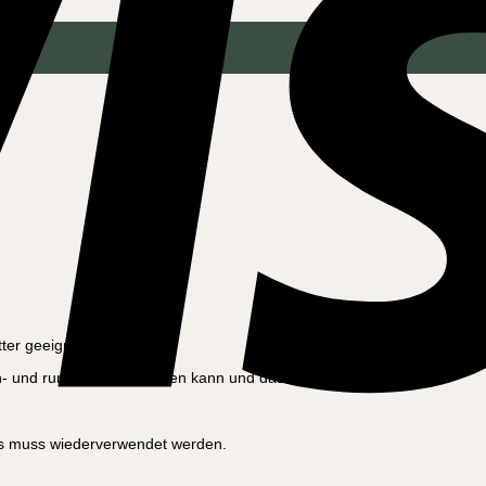
ter geeignet ist.
ch- und runtergekickt werden kann und das Fahrrad gut stützt.
rs muss wiederverwendet werden.