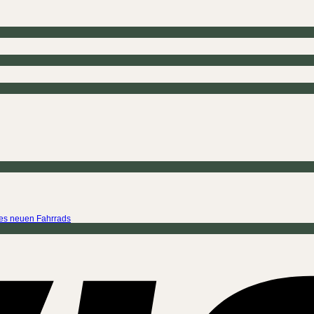
ines neuen Fahrrads