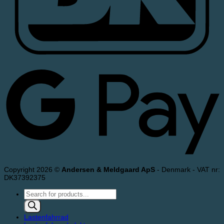
Copyright 2026 ©
Andersen & Meldgaard ApS
- Denmark - VAT nr:
DK37392375
Products
search
Lastenfahrrad