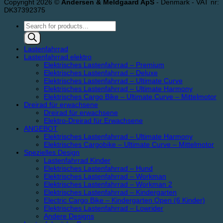
Copyright 2026 ©
Andersen & Meldgaard ApS
- Denmark - VAT nr:
DK37392375
Products
search
Lastenfahrrad
Lastenfahrrad elektro
Elektrisches Lastenfahrrad – Premium
Elektrisches Lastenfahrrad – Deluxe
Elektrisches Lastenfahrrad – Ultimate Curve
Elektrisches Lastenfahrrad – Ultimate Harmony
Elektrisches Cargo Bike – Ultimate Curve – Mittelmotor
Dreirad für erwachsene
Dreirad für erwachsene
Elektro-Dreirad für Erwachsene
ANGEBOT
Elektrisches Lastenfahrrad – Ultimate Harmony
Elektrisches Cargobike – Ultimate Curve – Mittelmotor
Spezielles Design
Lastenfahrrad Kinder
Elektrisches Lastenfahrrad – Hund
Elektrisches Lastenfahrrad – Workman
Elektrisches Lastenfahrrad – Workman 2
Elektrisches Lastenfahrrad – Kindergarten
Electric Cargo Bike – Kindergarten Open (6 Kinder)
Elektrisches Lastenfahrrad – Lowrider
Andere Designs