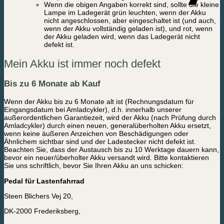
Wenn die obigen Angaben korrekt sind, sollte die kleine
Lampe im Ladegerät grün leuchten, wenn der Akku
nicht angeschlossen, aber eingeschaltet ist (und auch,
wenn der Akku vollständig geladen ist), und rot, wenn
der Akku geladen wird, wenn das Ladegerät nicht
defekt ist.
Mein Akku ist immer noch defekt
Bis zu 6 Monate ab Kauf
Wenn der Akku bis zu 6 Monate alt ist (Rechnungsdatum für
Eingangsdatum bei Amladcykler), d.h. innerhalb unserer
außerordentlichen Garantiezeit, wird der Akku (nach Prüfung durch
Amladcykler) durch einen neuen, generalüberholten Akku ersetzt,
wenn keine äußeren Anzeichen von Beschädigungen oder
Ähnlichem sichtbar sind und der Ladestecker nicht defekt ist.
Beachten Sie, dass der Austausch bis zu 10 Werktage dauern kann,
bevor ein neuer/überholter Akku versandt wird. Bitte kontaktieren
Sie uns schriftlich, bevor Sie Ihren Akku an uns schicken:
Pedal für Lastenfahrrad
Steen Blichers Vej 20,
DK-2000 Frederiksberg,