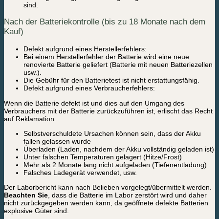
sind.
Nach der Batteriekontrolle (bis zu 18 Monate nach dem
Kauf)
Defekt aufgrund eines Herstellerfehlers:
Bei einem Herstellerfehler der Batterie wird eine neue
renovierte Batterie geliefert (Batterie mit neuen Batteriezellen
usw.).
Die Gebühr für den Batterietest ist nicht erstattungsfähig.
Defekt aufgrund eines Verbraucherfehlers:
Wenn die Batterie defekt ist und dies auf den Umgang des
Verbrauchers mit der Batterie zurückzuführen ist, erlischt das Recht
auf Reklamation.
Selbstverschuldete Ursachen können sein, dass der Akku
fallen gelassen wurde
Überladen (Laden, nachdem der Akku vollständig geladen ist)
Unter falschen Temperaturen gelagert (Hitze/Frost)
Mehr als 2 Monate lang nicht aufgeladen (Tiefenentladung)
Falsches Ladegerät verwendet, usw.
Der Laborbericht kann nach Belieben vorgelegt/übermittelt werden.
Beachten Sie
, dass die Batterie im Labor zerstört wird und daher
nicht zurückgegeben werden kann, da geöffnete defekte Batterien
explosive Güter sind.