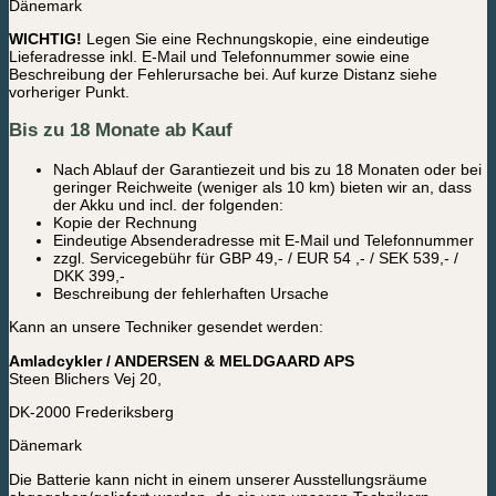
Dänemark
WICHTIG!
Legen Sie eine Rechnungskopie, eine eindeutige
Lieferadresse inkl. E-Mail und Telefonnummer sowie eine
Beschreibung der Fehlerursache bei. Auf kurze Distanz siehe
vorheriger Punkt.
Bis zu 18 Monate ab Kauf
Nach Ablauf der Garantiezeit und bis zu 18 Monaten oder bei
geringer Reichweite (weniger als 10 km) bieten wir an, dass
der Akku und incl. der folgenden:
Kopie der Rechnung
Eindeutige Absenderadresse mit E-Mail und Telefonnummer
zzgl. Servicegebühr für GBP 49,- / EUR 54 ,- / SEK 539,- /
DKK 399,-
Beschreibung der fehlerhaften Ursache
Kann an unsere Techniker gesendet werden:
Amladcykler / ANDERSEN & MELDGAARD APS
Steen Blichers Vej 20,
DK-2000 Frederiksberg
Dänemark
Die Batterie kann nicht in einem unserer Ausstellungsräume