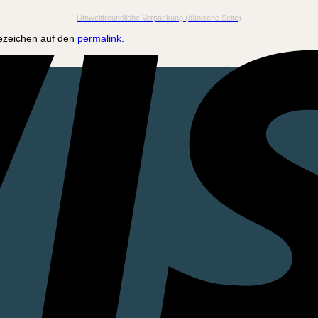
Umweltfreundliche Verpackung (dänische Seite)
sezeichen auf den
permalink
.