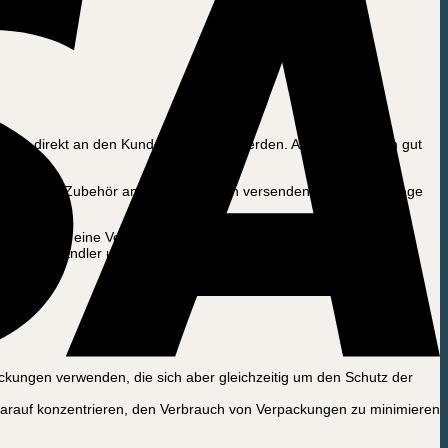
, die direkt an den Kunden geschickt werden. Alle Teile werden gut
rräder und Zubehör an unsere Kunden versenden. Die große Frage
dem haben wir eine Vereinbarung mit einem örtlichen Weinhändler
den Weinhändler und für die Umwelt sinnvoll. Die Pakete sehen
ungen verwenden, die sich aber gleichzeitig um den Schutz der
darauf konzentrieren, den Verbrauch von Verpackungen zu minimieren