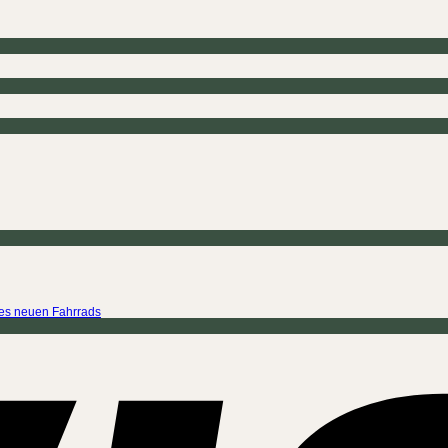
ines neuen Fahrrads