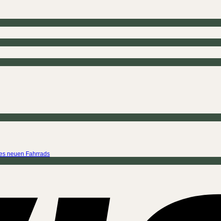
ines neuen Fahrrads