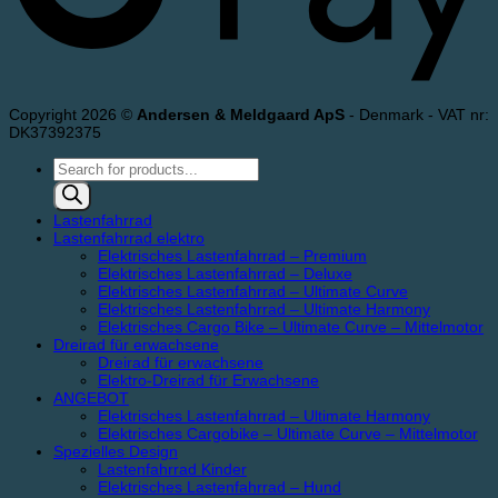
Copyright 2026 ©
Andersen & Meldgaard ApS
- Denmark - VAT nr:
DK37392375
Products
search
Lastenfahrrad
Lastenfahrrad elektro
Elektrisches Lastenfahrrad – Premium
Elektrisches Lastenfahrrad – Deluxe
Elektrisches Lastenfahrrad – Ultimate Curve
Elektrisches Lastenfahrrad – Ultimate Harmony
Elektrisches Cargo Bike – Ultimate Curve – Mittelmotor
Dreirad für erwachsene
Dreirad für erwachsene
Elektro-Dreirad für Erwachsene
ANGEBOT
Elektrisches Lastenfahrrad – Ultimate Harmony
Elektrisches Cargobike – Ultimate Curve – Mittelmotor
Spezielles Design
Lastenfahrrad Kinder
Elektrisches Lastenfahrrad – Hund