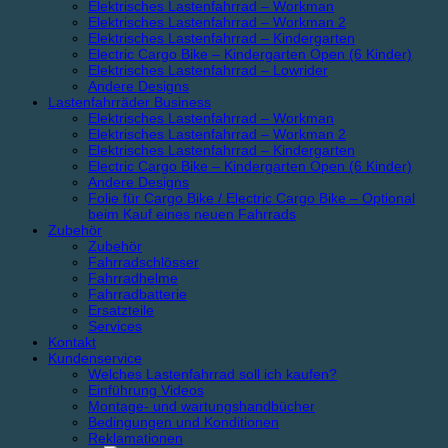
Elektrisches Lastenfahrrad – Workman
Elektrisches Lastenfahrrad – Workman 2
Elektrisches Lastenfahrrad – Kindergarten
Electric Cargo Bike – Kindergarten Open (6 Kinder)
Elektrisches Lastenfahrrad – Lowrider
Andere Designs
Lastenfahrräder Business
Elektrisches Lastenfahrrad – Workman
Elektrisches Lastenfahrrad – Workman 2
Elektrisches Lastenfahrrad – Kindergarten
Electric Cargo Bike – Kindergarten Open (6 Kinder)
Andere Designs
Folie für Cargo Bike / Electric Cargo Bike – Optional
beim Kauf eines neuen Fahrrads
Zubehör
Zubehör
Fahrradschlösser
Fahrradhelme
Fahrradbatterie
Ersatzteile
Services
Kontakt
Kundenservice
Welches Lastenfahrrad soll ich kaufen?
Einführung Videos
Montage- und wartungshandbücher
Bedingungen und Konditionen
Reklamationen