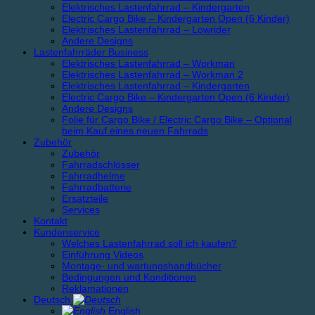
Elektrisches Lastenfahrrad – Kindergarten
Electric Cargo Bike – Kindergarten Open (6 Kinder)
Elektrisches Lastenfahrrad – Lowrider
Andere Designs
Lastenfahrräder Business
Elektrisches Lastenfahrrad – Workman
Elektrisches Lastenfahrrad – Workman 2
Elektrisches Lastenfahrrad – Kindergarten
Electric Cargo Bike – Kindergarten Open (6 Kinder)
Andere Designs
Folie für Cargo Bike / Electric Cargo Bike – Optional
beim Kauf eines neuen Fahrrads
Zubehör
Zubehör
Fahrradschlösser
Fahrradhelme
Fahrradbatterie
Ersatzteile
Services
Kontakt
Kundenservice
Welches Lastenfahrrad soll ich kaufen?
Einführung Videos
Montage- und wartungshandbücher
Bedingungen und Konditionen
Reklamationen
Deutsch
English