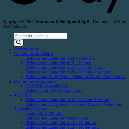
Copyright 2026 ©
Andersen & Meldgaard ApS
- Denmark - VAT nr:
DK37392375
Products
search
Lastenfahrrad
Lastenfahrrad elektro
Elektrisches Lastenfahrrad – Premium
Elektrisches Lastenfahrrad – Deluxe
Elektrisches Lastenfahrrad – Ultimate Curve
Elektrisches Lastenfahrrad – Ultimate Harmony
Elektrisches Cargo Bike – Ultimate Curve – Mittelmotor
Dreirad für erwachsene
Dreirad für erwachsene
Elektro-Dreirad für Erwachsene
ANGEBOT
Elektrisches Lastenfahrrad – Ultimate Harmony
Elektrisches Cargobike – Ultimate Curve – Mittelmotor
Spezielles Design
Lastenfahrrad Kinder
Elektrisches Lastenfahrrad – Hund
Elektrisches Lastenfahrrad – Workman
Elektrisches Lastenfahrrad – Workman 2