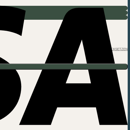
ZURÜCKSETZEN