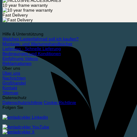
10 year frame warranty
Fast Delivery
Hilfe & Unterstützung
Welches Lastenfahrrad soll ich kaufen?
Montage- und Wartungshandbücher
Lieferung - Schnelle Lieferung
Bedingungen und Konditionen
Einführung Videos
Reklamationen
Über uns
Über uns
Nachrichten
Großhandel
Kontakt
Sitemap
Datenschutz
Datenschutzrichtlinie
Cookie-Richtlinie
Folgen Sie