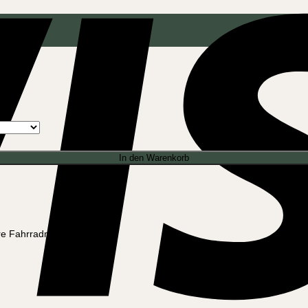
In den Warenkorb
re Fahrradmodelle.