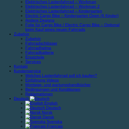
Elektrisches Lastenfahrrad – Workman
Elektrisches Lastenfahrrad – Workman 2
Elektrisches Lastenfahrrad – Kindergarten
Electric Cargo Bike – Kindergarten Open (6 Kinder)
Andere Designs
Folie für Cargo Bike / Electric Cargo Bike – Optional
beim Kauf eines neuen Fahrrads
Zubehör
Zubehör
Fahrradschlösser
Fahrradhelme
Fahrradbatterie
Ersatzteile
Services
Kontakt
Kundenservice
Welches Lastenfahrrad soll ich kaufen?
Einführung Videos
Montage- und wartungshandbücher
Bedingungen und Konditionen
Reklamationen
Deutsch
English
Deutsch
Norsk
Dansk
Svenska
Français