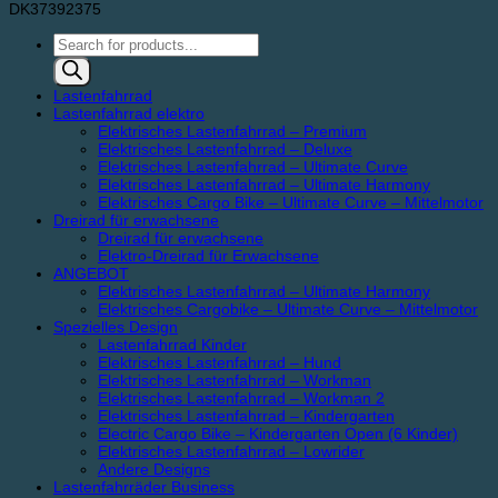
DK37392375
Products
search
Lastenfahrrad
Lastenfahrrad elektro
Elektrisches Lastenfahrrad – Premium
Elektrisches Lastenfahrrad – Deluxe
Elektrisches Lastenfahrrad – Ultimate Curve
Elektrisches Lastenfahrrad – Ultimate Harmony
Elektrisches Cargo Bike – Ultimate Curve – Mittelmotor
Dreirad für erwachsene
Dreirad für erwachsene
Elektro-Dreirad für Erwachsene
ANGEBOT
Elektrisches Lastenfahrrad – Ultimate Harmony
Elektrisches Cargobike – Ultimate Curve – Mittelmotor
Spezielles Design
Lastenfahrrad Kinder
Elektrisches Lastenfahrrad – Hund
Elektrisches Lastenfahrrad – Workman
Elektrisches Lastenfahrrad – Workman 2
Elektrisches Lastenfahrrad – Kindergarten
Electric Cargo Bike – Kindergarten Open (6 Kinder)
Elektrisches Lastenfahrrad – Lowrider
Andere Designs
Lastenfahrräder Business