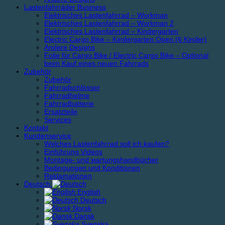
Lastenfahrräder Business
Elektrisches Lastenfahrrad – Workman
Elektrisches Lastenfahrrad – Workman 2
Elektrisches Lastenfahrrad – Kindergarten
Electric Cargo Bike – Kindergarten Open (6 Kinder)
Andere Designs
Folie für Cargo Bike / Electric Cargo Bike – Optional
beim Kauf eines neuen Fahrrads
Zubehör
Zubehör
Fahrradschlösser
Fahrradhelme
Fahrradbatterie
Ersatzteile
Services
Kontakt
Kundenservice
Welches Lastenfahrrad soll ich kaufen?
Einführung Videos
Montage- und wartungshandbücher
Bedingungen und Konditionen
Reklamationen
Deutsch
English
Deutsch
Norsk
Dansk
Svenska