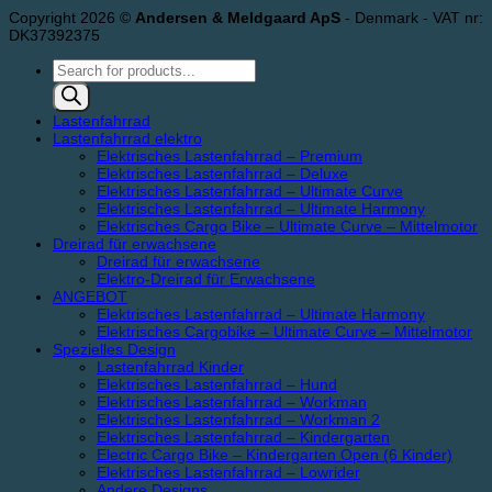
Copyright 2026 ©
Andersen & Meldgaard ApS
- Denmark - VAT nr:
DK37392375
Products
search
Lastenfahrrad
Lastenfahrrad elektro
Elektrisches Lastenfahrrad – Premium
Elektrisches Lastenfahrrad – Deluxe
Elektrisches Lastenfahrrad – Ultimate Curve
Elektrisches Lastenfahrrad – Ultimate Harmony
Elektrisches Cargo Bike – Ultimate Curve – Mittelmotor
Dreirad für erwachsene
Dreirad für erwachsene
Elektro-Dreirad für Erwachsene
ANGEBOT
Elektrisches Lastenfahrrad – Ultimate Harmony
Elektrisches Cargobike – Ultimate Curve – Mittelmotor
Spezielles Design
Lastenfahrrad Kinder
Elektrisches Lastenfahrrad – Hund
Elektrisches Lastenfahrrad – Workman
Elektrisches Lastenfahrrad – Workman 2
Elektrisches Lastenfahrrad – Kindergarten
Electric Cargo Bike – Kindergarten Open (6 Kinder)
Elektrisches Lastenfahrrad – Lowrider
Andere Designs