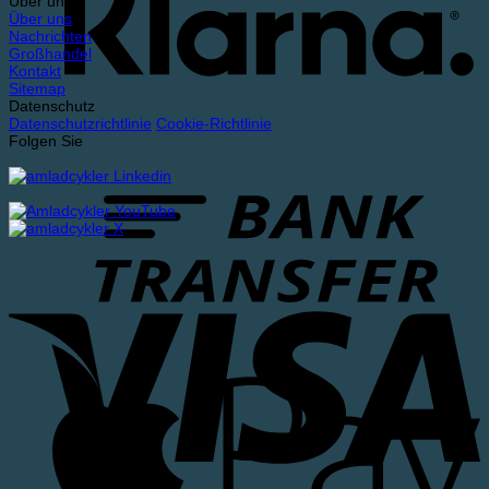
Über uns
Über uns
Nachrichten
Großhandel
Kontakt
Sitemap
Datenschutz
Datenschutzrichtlinie
Cookie-Richtlinie
Folgen Sie