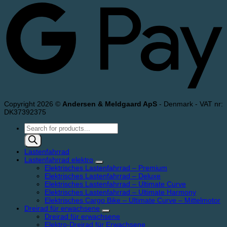
Copyright 2026 ©
Andersen & Meldgaard ApS
- Denmark - VAT nr:
DK37392375
Products
search
Lastenfahrrad
Lastenfahrrad elektro
Elektrisches Lastenfahrrad – Premium
Elektrisches Lastenfahrrad – Deluxe
Elektrisches Lastenfahrrad – Ultimate Curve
Elektrisches Lastenfahrrad – Ultimate Harmony
Elektrisches Cargo Bike – Ultimate Curve – Mittelmotor
Dreirad für erwachsene
Dreirad für erwachsene
Elektro-Dreirad für Erwachsene