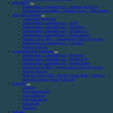
ANGEBOT
Elektrisches Lastenfahrrad – Ultimate Harmony
Elektrisches Cargobike – Ultimate Curve – Mittelmotor
Spezielles Design
Lastenfahrrad Kinder
Elektrisches Lastenfahrrad – Hund
Elektrisches Lastenfahrrad – Workman
Elektrisches Lastenfahrrad – Workman 2
Elektrisches Lastenfahrrad – Kindergarten
Electric Cargo Bike – Kindergarten Open (6 Kinder)
Elektrisches Lastenfahrrad – Lowrider
Andere Designs
Lastenfahrräder Business
Elektrisches Lastenfahrrad – Workman
Elektrisches Lastenfahrrad – Workman 2
Elektrisches Lastenfahrrad – Kindergarten
Electric Cargo Bike – Kindergarten Open (6 Kinder)
Andere Designs
Folie für Cargo Bike / Electric Cargo Bike – Optional
beim Kauf eines neuen Fahrrads
Zubehör
Zubehör
Fahrradschlösser
Fahrradhelme
Fahrradbatterie
Ersatzteile
Services
Kontakt