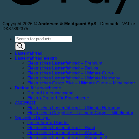
Copyright 2026 ©
Andersen & Meldgaard ApS
- Denmark - VAT nr:
DK37392375
Products
search
Lastenfahrrad
Lastenfahrrad elektro
Elektrisches Lastenfahrrad – Premium
Elektrisches Lastenfahrrad – Deluxe
Elektrisches Lastenfahrrad – Ultimate Curve
Elektrisches Lastenfahrrad – Ultimate Harmony
Elektrisches Cargo Bike – Ultimate Curve – Mittelmotor
Dreirad für erwachsene
Dreirad für erwachsene
Elektro-Dreirad für Erwachsene
ANGEBOT
Elektrisches Lastenfahrrad – Ultimate Harmony
Elektrisches Cargobike – Ultimate Curve – Mittelmotor
Spezielles Design
Lastenfahrrad Kinder
Elektrisches Lastenfahrrad – Hund
Elektrisches Lastenfahrrad – Workman
Elektrisches Lastenfahrrad – Workman 2