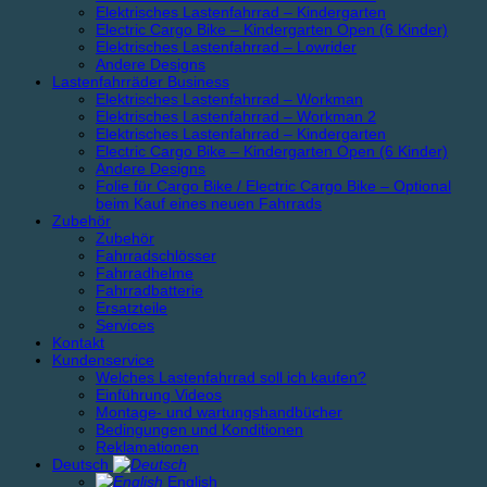
Elektrisches Lastenfahrrad – Kindergarten
Electric Cargo Bike – Kindergarten Open (6 Kinder)
Elektrisches Lastenfahrrad – Lowrider
Andere Designs
Lastenfahrräder Business
Elektrisches Lastenfahrrad – Workman
Elektrisches Lastenfahrrad – Workman 2
Elektrisches Lastenfahrrad – Kindergarten
Electric Cargo Bike – Kindergarten Open (6 Kinder)
Andere Designs
Folie für Cargo Bike / Electric Cargo Bike – Optional
beim Kauf eines neuen Fahrrads
Zubehör
Zubehör
Fahrradschlösser
Fahrradhelme
Fahrradbatterie
Ersatzteile
Services
Kontakt
Kundenservice
Welches Lastenfahrrad soll ich kaufen?
Einführung Videos
Montage- und wartungshandbücher
Bedingungen und Konditionen
Reklamationen
Deutsch
English