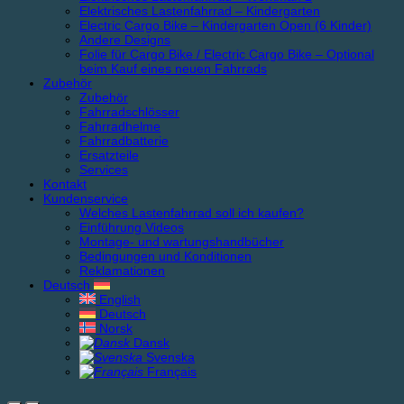
Elektrisches Lastenfahrrad – Kindergarten
Electric Cargo Bike – Kindergarten Open (6 Kinder)
Andere Designs
Folie für Cargo Bike / Electric Cargo Bike – Optional
beim Kauf eines neuen Fahrrads
Zubehör
Zubehör
Fahrradschlösser
Fahrradhelme
Fahrradbatterie
Ersatzteile
Services
Kontakt
Kundenservice
Welches Lastenfahrrad soll ich kaufen?
Einführung Videos
Montage- und wartungshandbücher
Bedingungen und Konditionen
Reklamationen
Deutsch
English
Deutsch
Norsk
Dansk
Svenska
Français