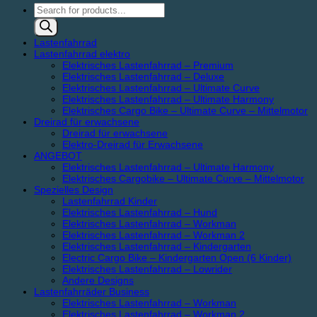
Products
search
Lastenfahrrad
Lastenfahrrad elektro
Elektrisches Lastenfahrrad – Premium
Elektrisches Lastenfahrrad – Deluxe
Elektrisches Lastenfahrrad – Ultimate Curve
Elektrisches Lastenfahrrad – Ultimate Harmony
Elektrisches Cargo Bike – Ultimate Curve – Mittelmotor
Dreirad für erwachsene
Dreirad für erwachsene
Elektro-Dreirad für Erwachsene
ANGEBOT
Elektrisches Lastenfahrrad – Ultimate Harmony
Elektrisches Cargobike – Ultimate Curve – Mittelmotor
Spezielles Design
Lastenfahrrad Kinder
Elektrisches Lastenfahrrad – Hund
Elektrisches Lastenfahrrad – Workman
Elektrisches Lastenfahrrad – Workman 2
Elektrisches Lastenfahrrad – Kindergarten
Electric Cargo Bike – Kindergarten Open (6 Kinder)
Elektrisches Lastenfahrrad – Lowrider
Andere Designs
Lastenfahrräder Business
Elektrisches Lastenfahrrad – Workman
Elektrisches Lastenfahrrad – Workman 2