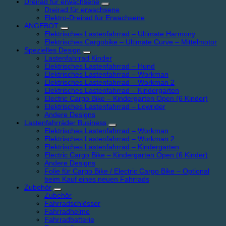
Dreirad für erwachsene
Dreirad für erwachsene
Elektro-Dreirad für Erwachsene
ANGEBOT
Elektrisches Lastenfahrrad – Ultimate Harmony
Elektrisches Cargobike – Ultimate Curve – Mittelmotor
Spezielles Design
Lastenfahrrad Kinder
Elektrisches Lastenfahrrad – Hund
Elektrisches Lastenfahrrad – Workman
Elektrisches Lastenfahrrad – Workman 2
Elektrisches Lastenfahrrad – Kindergarten
Electric Cargo Bike – Kindergarten Open (6 Kinder)
Elektrisches Lastenfahrrad – Lowrider
Andere Designs
Lastenfahrräder Business
Elektrisches Lastenfahrrad – Workman
Elektrisches Lastenfahrrad – Workman 2
Elektrisches Lastenfahrrad – Kindergarten
Electric Cargo Bike – Kindergarten Open (6 Kinder)
Andere Designs
Folie für Cargo Bike / Electric Cargo Bike – Optional
beim Kauf eines neuen Fahrrads
Zubehör
Zubehör
Fahrradschlösser
Fahrradhelme
Fahrradbatterie