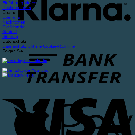
Einführung Videos
Reklamationen
Über uns
Über uns
Nachrichten
Großhandel
Kontakt
Sitemap
Datenschutz
Datenschutzrichtlinie
Cookie-Richtlinie
Folgen Sie