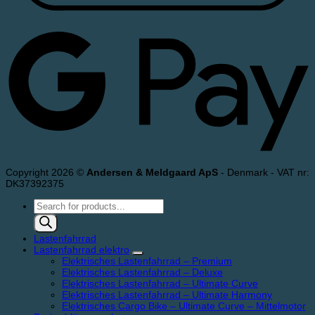
Copyright 2026 ©
Andersen & Meldgaard ApS
- Denmark - VAT nr:
DK37392375
Products
search
Lastenfahrrad
Lastenfahrrad elektro
Elektrisches Lastenfahrrad – Premium
Elektrisches Lastenfahrrad – Deluxe
Elektrisches Lastenfahrrad – Ultimate Curve
Elektrisches Lastenfahrrad – Ultimate Harmony
Elektrisches Cargo Bike – Ultimate Curve – Mittelmotor