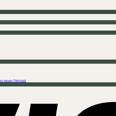
ines neuen Fahrrads