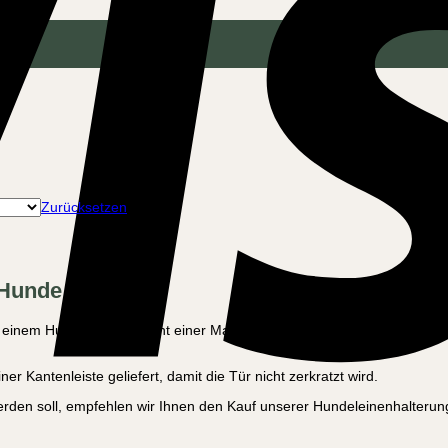
Zurücksetzen
 Hunde
mit einem Hund oder vielleicht einer Maschine oder anderem schweren G
r Kantenleiste geliefert, damit die Tür nicht zerkratzt wird.
en soll, empfehlen wir Ihnen den Kauf unserer Hundeleinenhalterung,