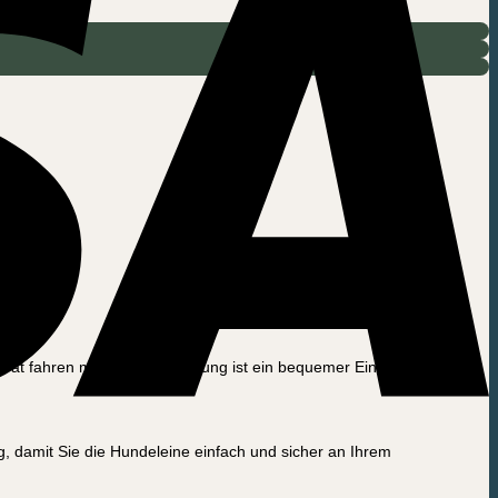
erät fahren müssen. Die Öffnung ist ein bequemer Einstiegspunkt mit
 damit Sie die Hundeleine einfach und sicher an Ihrem