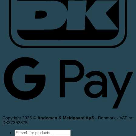
Copyright 2026 ©
Andersen & Meldgaard ApS
- Denmark - VAT nr:
DK37392375
Products