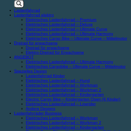
search
Lastenfahrrad
Lastenfahrrad elektro
Elektrisches Lastenfahrrad – Premium
Elektrisches Lastenfahrrad – Deluxe
Elektrisches Lastenfahrrad – Ultimate Curve
Elektrisches Lastenfahrrad – Ultimate Harmony
Elektrisches Cargo Bike – Ultimate Curve – Mittelmotor
Dreirad für erwachsene
Dreirad für erwachsene
Elektro-Dreirad für Erwachsene
ANGEBOT
Elektrisches Lastenfahrrad – Ultimate Harmony
Elektrisches Cargobike – Ultimate Curve – Mittelmotor
Spezielles Design
Lastenfahrrad Kinder
Elektrisches Lastenfahrrad – Hund
Elektrisches Lastenfahrrad – Workman
Elektrisches Lastenfahrrad – Workman 2
Elektrisches Lastenfahrrad – Kindergarten
Electric Cargo Bike – Kindergarten Open (6 Kinder)
Elektrisches Lastenfahrrad – Lowrider
Andere Designs
Lastenfahrräder Business
Elektrisches Lastenfahrrad – Workman
Elektrisches Lastenfahrrad – Workman 2
Elektrisches Lastenfahrrad – Kindergarten