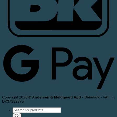
Copyright 2026 ©
Andersen & Meldgaard ApS
- Denmark - VAT nr:
DK37392375
Products
search