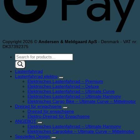
Copyright 2026 ©
Andersen & Meldgaard ApS
- Denmark - VAT nr:
DK37392375
Products
search
Lastenfahrrad
Lastenfahrrad elektro
Elektrisches Lastenfahrrad – Premium
Elektrisches Lastenfahrrad – Deluxe
Elektrisches Lastenfahrrad – Ultimate Curve
Elektrisches Lastenfahrrad – Ultimate Harmony
Elektrisches Cargo Bike – Ultimate Curve – Mittelmotor
Dreirad für erwachsene
Dreirad für erwachsene
Elektro-Dreirad für Erwachsene
ANGEBOT
Elektrisches Lastenfahrrad – Ultimate Harmony
Elektrisches Cargobike – Ultimate Curve – Mittelmotor
Spezielles Design