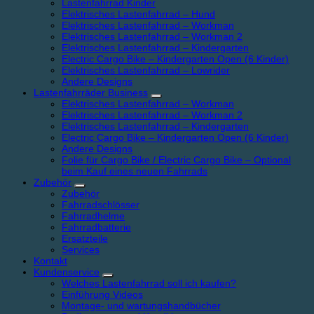
Lastenfahrrad Kinder
Elektrisches Lastenfahrrad – Hund
Elektrisches Lastenfahrrad – Workman
Elektrisches Lastenfahrrad – Workman 2
Elektrisches Lastenfahrrad – Kindergarten
Electric Cargo Bike – Kindergarten Open (6 Kinder)
Elektrisches Lastenfahrrad – Lowrider
Andere Designs
Lastenfahrräder Business
Elektrisches Lastenfahrrad – Workman
Elektrisches Lastenfahrrad – Workman 2
Elektrisches Lastenfahrrad – Kindergarten
Electric Cargo Bike – Kindergarten Open (6 Kinder)
Andere Designs
Folie für Cargo Bike / Electric Cargo Bike – Optional
beim Kauf eines neuen Fahrrads
Zubehör
Zubehör
Fahrradschlösser
Fahrradhelme
Fahrradbatterie
Ersatzteile
Services
Kontakt
Kundenservice
Welches Lastenfahrrad soll ich kaufen?
Einführung Videos
Montage- und wartungshandbücher