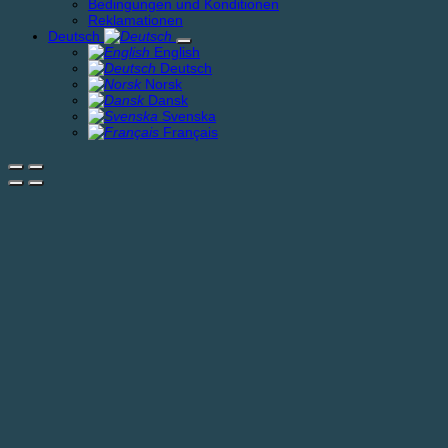
Bedingungen und Konditionen
Reklamationen
Deutsch
English
Deutsch
Norsk
Dansk
Svenska
Français