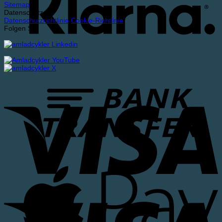
Sitemap
Datenschutz
Datenschutzrichtlinie
Cookie-Richtlinie
Folgen Sie