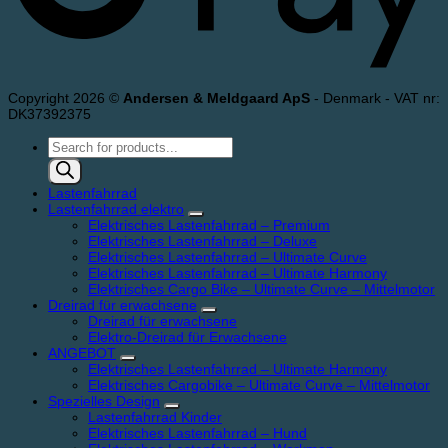
Copyright 2026 ©
Andersen & Meldgaard ApS
- Denmark - VAT nr:
DK37392375
Products
search
Lastenfahrrad
Lastenfahrrad elektro
Elektrisches Lastenfahrrad – Premium
Elektrisches Lastenfahrrad – Deluxe
Elektrisches Lastenfahrrad – Ultimate Curve
Elektrisches Lastenfahrrad – Ultimate Harmony
Elektrisches Cargo Bike – Ultimate Curve – Mittelmotor
Dreirad für erwachsene
Dreirad für erwachsene
Elektro-Dreirad für Erwachsene
ANGEBOT
Elektrisches Lastenfahrrad – Ultimate Harmony
Elektrisches Cargobike – Ultimate Curve – Mittelmotor
Spezielles Design
Lastenfahrrad Kinder
Elektrisches Lastenfahrrad – Hund