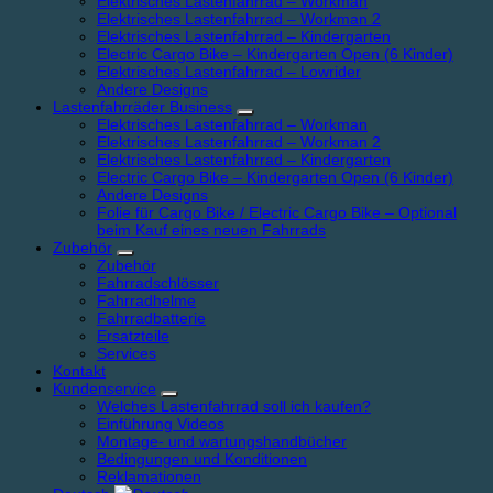
Elektrisches Lastenfahrrad – Workman
Elektrisches Lastenfahrrad – Workman 2
Elektrisches Lastenfahrrad – Kindergarten
Electric Cargo Bike – Kindergarten Open (6 Kinder)
Elektrisches Lastenfahrrad – Lowrider
Andere Designs
Lastenfahrräder Business
Elektrisches Lastenfahrrad – Workman
Elektrisches Lastenfahrrad – Workman 2
Elektrisches Lastenfahrrad – Kindergarten
Electric Cargo Bike – Kindergarten Open (6 Kinder)
Andere Designs
Folie für Cargo Bike / Electric Cargo Bike – Optional
beim Kauf eines neuen Fahrrads
Zubehör
Zubehör
Fahrradschlösser
Fahrradhelme
Fahrradbatterie
Ersatzteile
Services
Kontakt
Kundenservice
Welches Lastenfahrrad soll ich kaufen?
Einführung Videos
Montage- und wartungshandbücher
Bedingungen und Konditionen
Reklamationen