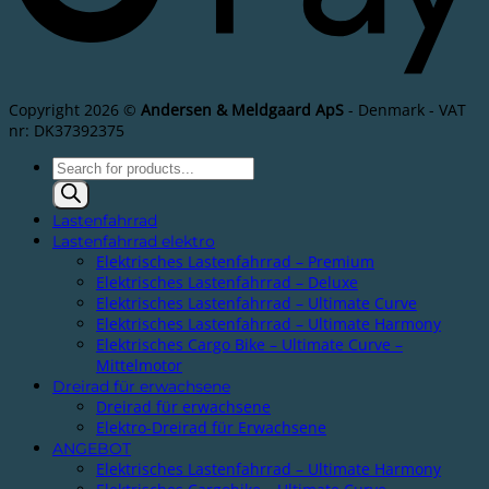
Copyright 2026 ©
Andersen & Meldgaard ApS
- Denmark - VAT
nr: DK37392375
Products
search
Lastenfahrrad
Lastenfahrrad elektro
Elektrisches Lastenfahrrad – Premium
Elektrisches Lastenfahrrad – Deluxe
Elektrisches Lastenfahrrad – Ultimate Curve
Elektrisches Lastenfahrrad – Ultimate Harmony
Elektrisches Cargo Bike – Ultimate Curve –
Mittelmotor
Dreirad für erwachsene
Dreirad für erwachsene
Elektro-Dreirad für Erwachsene
ANGEBOT
Elektrisches Lastenfahrrad – Ultimate Harmony