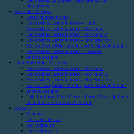
Elektrisches Cargobike – Ultimate Curve –
Mittelmotor
Spezielles Design
Lastenfahrrad Kinder
Elektrisches Lastenfahrrad – Hund
Elektrisches Lastenfahrrad – Workman
Elektrisches Lastenfahrrad – Workman 2
Elektrisches Lastenfahrrad – Kindergarten
Electric Cargo Bike – Kindergarten Open (6 Kinder)
Elektrisches Lastenfahrrad – Lowrider
Andere Designs
Lastenfahrräder Business
Elektrisches Lastenfahrrad – Workman
Elektrisches Lastenfahrrad – Workman 2
Elektrisches Lastenfahrrad – Kindergarten
Electric Cargo Bike – Kindergarten Open (6 Kinder)
Andere Designs
Folie für Cargo Bike / Electric Cargo Bike – Optional
beim Kauf eines neuen Fahrrads
Zubehör
Zubehör
Fahrradschlösser
Fahrradhelme
Fahrradbatterie