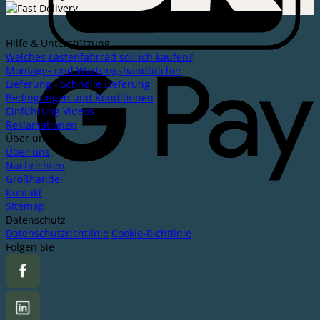
Hilfe & Unterstützung
Welches Lastenfahrrad soll ich kaufen?
Montage- und Wartungshandbücher
Lieferung - Schnelle Lieferung
Bedingungen und Konditionen
Einführung Videos
Reklamationen
Über uns
Über uns
Nachrichten
Großhandel
Kontakt
Sitemap
Datenschutz
Datenschutzrichtlinie
Cookie-Richtlinie
Folgen Sie