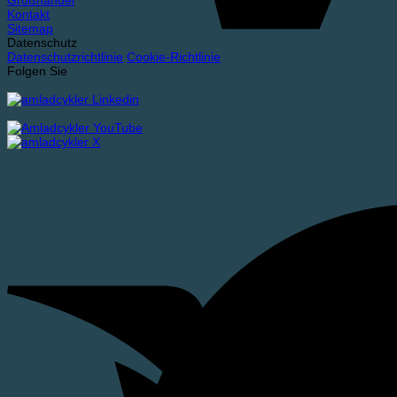
Großhandel
Kontakt
Sitemap
Datenschutz
Datenschutzrichtlinie
Cookie-Richtlinie
Folgen Sie