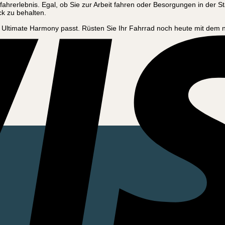
ahrerlebnis. Egal, ob Sie zur Arbeit fahren oder Besorgungen in der S
ck zu behalten.
ll Ultimate Harmony passt. Rüsten Sie Ihr Fahrrad noch heute mit dem 
em.