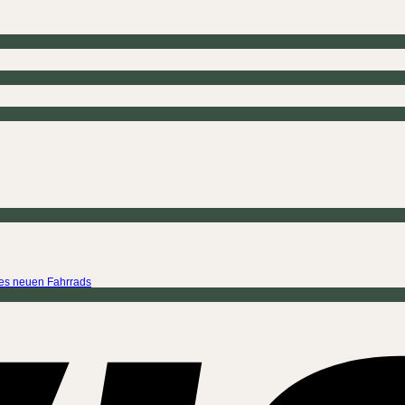
ines neuen Fahrrads