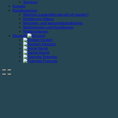
Services
Kontakt
Kundenservice
Welches Lastenfahrrad soll ich kaufen?
Einführung Videos
Montage- und wartungshandbücher
Bedingungen und Konditionen
Reklamationen
Deutsch
English
Deutsch
Norsk
Dansk
Svenska
Français