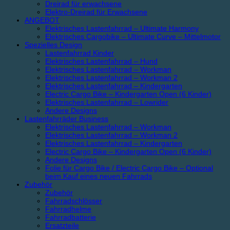
Dreirad für erwachsene
Elektro-Dreirad für Erwachsene
ANGEBOT
Elektrisches Lastenfahrrad – Ultimate Harmony
Elektrisches Cargobike – Ultimate Curve – Mittelmotor
Spezielles Design
Lastenfahrrad Kinder
Elektrisches Lastenfahrrad – Hund
Elektrisches Lastenfahrrad – Workman
Elektrisches Lastenfahrrad – Workman 2
Elektrisches Lastenfahrrad – Kindergarten
Electric Cargo Bike – Kindergarten Open (6 Kinder)
Elektrisches Lastenfahrrad – Lowrider
Andere Designs
Lastenfahrräder Business
Elektrisches Lastenfahrrad – Workman
Elektrisches Lastenfahrrad – Workman 2
Elektrisches Lastenfahrrad – Kindergarten
Electric Cargo Bike – Kindergarten Open (6 Kinder)
Andere Designs
Folie für Cargo Bike / Electric Cargo Bike – Optional
beim Kauf eines neuen Fahrrads
Zubehör
Zubehör
Fahrradschlösser
Fahrradhelme
Fahrradbatterie
Ersatzteile