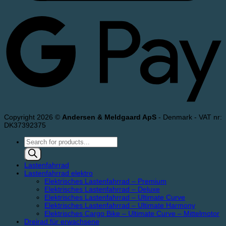
Copyright 2026 ©
Andersen & Meldgaard ApS
- Denmark - VAT nr:
DK37392375
Products
search
Lastenfahrrad
Lastenfahrrad elektro
Elektrisches Lastenfahrrad – Premium
Elektrisches Lastenfahrrad – Deluxe
Elektrisches Lastenfahrrad – Ultimate Curve
Elektrisches Lastenfahrrad – Ultimate Harmony
Elektrisches Cargo Bike – Ultimate Curve – Mittelmotor
Dreirad für erwachsene