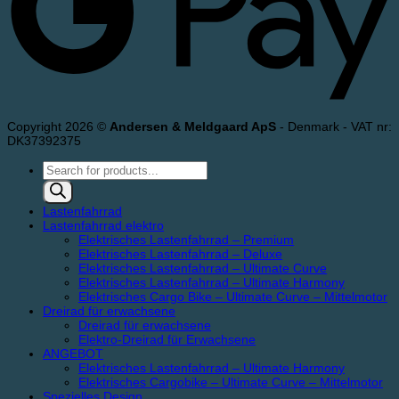
Copyright 2026 ©
Andersen & Meldgaard ApS
- Denmark - VAT nr:
DK37392375
Products
search
Lastenfahrrad
Lastenfahrrad elektro
Elektrisches Lastenfahrrad – Premium
Elektrisches Lastenfahrrad – Deluxe
Elektrisches Lastenfahrrad – Ultimate Curve
Elektrisches Lastenfahrrad – Ultimate Harmony
Elektrisches Cargo Bike – Ultimate Curve – Mittelmotor
Dreirad für erwachsene
Dreirad für erwachsene
Elektro-Dreirad für Erwachsene
ANGEBOT
Elektrisches Lastenfahrrad – Ultimate Harmony
Elektrisches Cargobike – Ultimate Curve – Mittelmotor
Spezielles Design