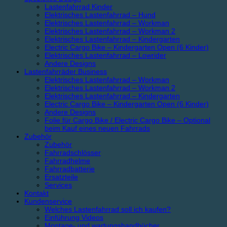
Lastenfahrrad Kinder
Elektrisches Lastenfahrrad – Hund
Elektrisches Lastenfahrrad – Workman
Elektrisches Lastenfahrrad – Workman 2
Elektrisches Lastenfahrrad – Kindergarten
Electric Cargo Bike – Kindergarten Open (6 Kinder)
Elektrisches Lastenfahrrad – Lowrider
Andere Designs
Lastenfahrräder Business
Elektrisches Lastenfahrrad – Workman
Elektrisches Lastenfahrrad – Workman 2
Elektrisches Lastenfahrrad – Kindergarten
Electric Cargo Bike – Kindergarten Open (6 Kinder)
Andere Designs
Folie für Cargo Bike / Electric Cargo Bike – Optional
beim Kauf eines neuen Fahrrads
Zubehör
Zubehör
Fahrradschlösser
Fahrradhelme
Fahrradbatterie
Ersatzteile
Services
Kontakt
Kundenservice
Welches Lastenfahrrad soll ich kaufen?
Einführung Videos
Montage- und wartungshandbücher