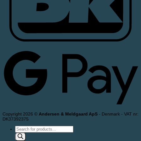
Copyright 2026 ©
Andersen & Meldgaard ApS
- Denmark - VAT nr:
DK37392375
Products
search