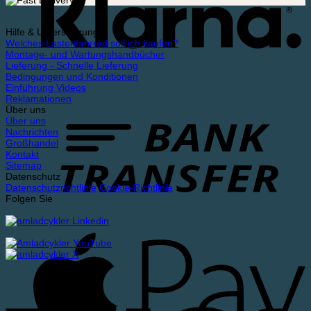
Hilfe & Unterstützung
Welches Lastenfahrrad soll ich kaufen?
Montage- und Wartungshandbücher
Lieferung - Schnelle Lieferung
Bedingungen und Konditionen
Einführung Videos
Reklamationen
Über uns
Über uns
Nachrichten
Großhandel
Kontakt
Sitemap
Datenschutz
Datenschutzrichtlinie
Cookie-Richtlinie
Folgen Sie