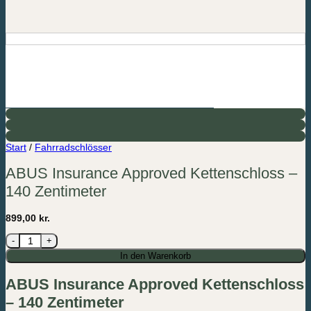
Start
/
Fahrradschlösser
ABUS Insurance Approved Kettenschloss –
140 Zentimeter
899,00
kr.
ABUS Insurance Approved Kettenschloss - 140 Zentimeter Menge
In den Warenkorb
ABUS Insurance Approved Kettenschloss
– 140 Zentimeter