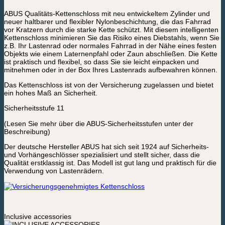
ABUS Qualitäts-Kettenschloss mit neu entwickeltem Zylinder und
neuer haltbarer und flexibler Nylonbeschichtung, die das Fahrrad
vor Kratzern durch die starke Kette schützt. Mit diesem intelligenten
Kettenschloss minimieren Sie das Risiko eines Diebstahls, wenn Sie
z.B. Ihr Lastenrad oder normales Fahrrad in der Nähe eines festen
Objekts wie einem Laternenpfahl oder Zaun abschließen. Die Kette
ist praktisch und flexibel, so dass Sie sie leicht einpacken und
mitnehmen oder in der Box Ihres Lastenrads aufbewahren können.
Das Kettenschloss ist von der Versicherung zugelassen und bietet
ein hohes Maß an Sicherheit.
Sicherheitsstufe 11
(Lesen Sie mehr über die ABUS-Sicherheitsstufen unter der
Beschreibung)
Der deutsche Hersteller ABUS hat sich seit 1924 auf Sicherheits-
und Vorhängeschlösser spezialisiert und stellt sicher, dass die
Qualität erstklassig ist. Das Modell ist gut lang und praktisch für die
Verwendung von Lastenrädern.
Inclusive accessories