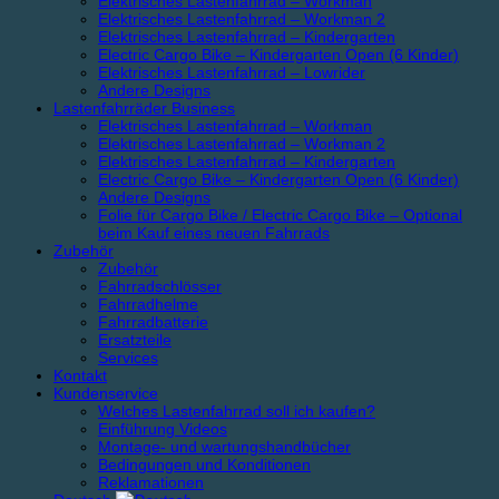
Elektrisches Lastenfahrrad – Workman
Elektrisches Lastenfahrrad – Workman 2
Elektrisches Lastenfahrrad – Kindergarten
Electric Cargo Bike – Kindergarten Open (6 Kinder)
Elektrisches Lastenfahrrad – Lowrider
Andere Designs
Lastenfahrräder Business
Elektrisches Lastenfahrrad – Workman
Elektrisches Lastenfahrrad – Workman 2
Elektrisches Lastenfahrrad – Kindergarten
Electric Cargo Bike – Kindergarten Open (6 Kinder)
Andere Designs
Folie für Cargo Bike / Electric Cargo Bike – Optional
beim Kauf eines neuen Fahrrads
Zubehör
Zubehör
Fahrradschlösser
Fahrradhelme
Fahrradbatterie
Ersatzteile
Services
Kontakt
Kundenservice
Welches Lastenfahrrad soll ich kaufen?
Einführung Videos
Montage- und wartungshandbücher
Bedingungen und Konditionen
Reklamationen