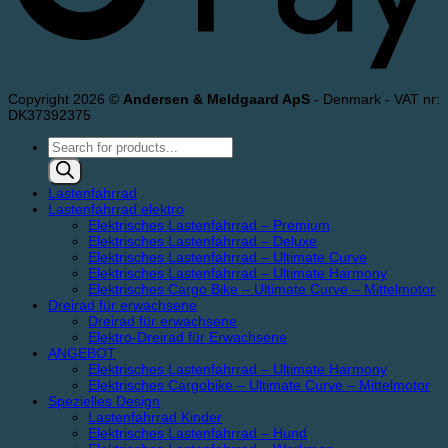
Copyright 2026 ©
Andersen & Meldgaard ApS
- Denmark - VAT nr:
DK37392375
Products
search
Lastenfahrrad
Lastenfahrrad elektro
Elektrisches Lastenfahrrad – Premium
Elektrisches Lastenfahrrad – Deluxe
Elektrisches Lastenfahrrad – Ultimate Curve
Elektrisches Lastenfahrrad – Ultimate Harmony
Elektrisches Cargo Bike – Ultimate Curve – Mittelmotor
Dreirad für erwachsene
Dreirad für erwachsene
Elektro-Dreirad für Erwachsene
ANGEBOT
Elektrisches Lastenfahrrad – Ultimate Harmony
Elektrisches Cargobike – Ultimate Curve – Mittelmotor
Spezielles Design
Lastenfahrrad Kinder
Elektrisches Lastenfahrrad – Hund