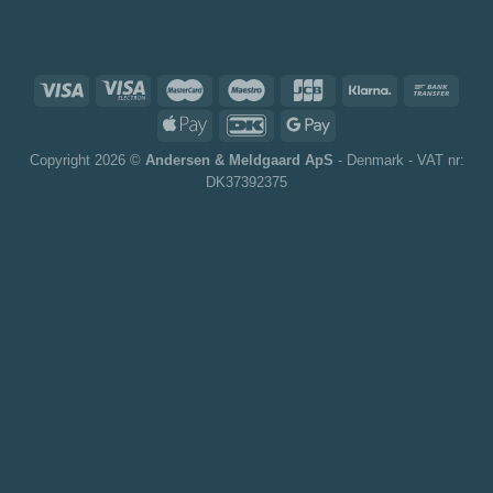
Copyright 2026 ©
Andersen & Meldgaard ApS
- Denmark - VAT nr:
DK37392375