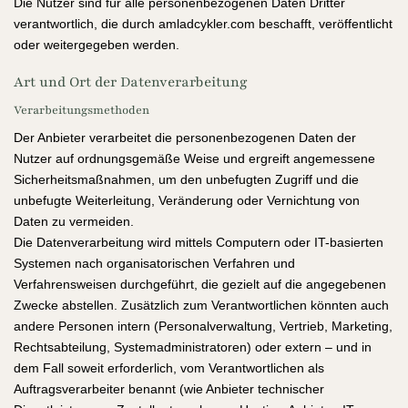
Die Nutzer sind für alle personenbezogenen Daten Dritter
verantwortlich, die durch amladcykler.com beschafft, veröffentlicht
oder weitergegeben werden.
Art und Ort der Datenverarbeitung
Verarbeitungsmethoden
Der Anbieter verarbeitet die personenbezogenen Daten der
Nutzer auf ordnungsgemäße Weise und ergreift angemessene
Sicherheitsmaßnahmen, um den unbefugten Zugriff und die
unbefugte Weiterleitung, Veränderung oder Vernichtung von
Daten zu vermeiden.
Die Datenverarbeitung wird mittels Computern oder IT-basierten
Systemen nach organisatorischen Verfahren und
Verfahrensweisen durchgeführt, die gezielt auf die angegebenen
Zwecke abstellen. Zusätzlich zum Verantwortlichen könnten auch
andere Personen intern (Personalverwaltung, Vertrieb, Marketing,
Rechtsabteilung, Systemadministratoren) oder extern – und in
dem Fall soweit erforderlich, vom Verantwortlichen als
Auftragsverarbeiter benannt (wie Anbieter technischer