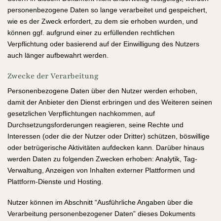
personenbezogene Daten so lange verarbeitet und gespeichert,
wie es der Zweck erfordert, zu dem sie erhoben wurden, und
können ggf. aufgrund einer zu erfüllenden rechtlichen
Verpflichtung oder basierend auf der Einwilligung des Nutzers
auch länger aufbewahrt werden.
Zwecke der Verarbeitung
Personenbezogene Daten über den Nutzer werden erhoben,
damit der Anbieter den Dienst erbringen und des Weiteren seinen
gesetzlichen Verpflichtungen nachkommen, auf
Durchsetzungsforderungen reagieren, seine Rechte und
Interessen (oder die der Nutzer oder Dritter) schützen, böswillige
oder betrügerische Aktivitäten aufdecken kann. Darüber hinaus
werden Daten zu folgenden Zwecken erhoben: Analytik, Tag-
Verwaltung, Anzeigen von Inhalten externer Plattformen und
Plattform-Dienste und Hosting.
Nutzer können im Abschnitt “Ausführliche Angaben über die
Verarbeitung personenbezogener Daten” dieses Dokuments