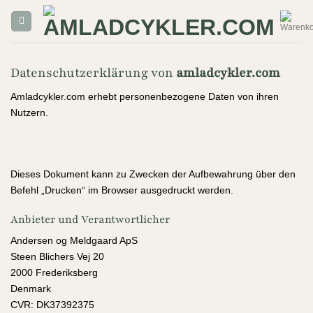
Zum
Inhalt
springen
Datenschutzerklärung von
amladcykler.com
Amladcykler.com erhebt personenbezogene Daten von ihren
Nutzern.
Dieses Dokument kann zu Zwecken der Aufbewahrung über den
Befehl „Drucken“ im Browser ausgedruckt werden.
Anbieter und Verantwortlicher
Andersen og Meldgaard ApS
Steen Blichers Vej 20
2000 Frederiksberg
Denmark
CVR: DK37392375