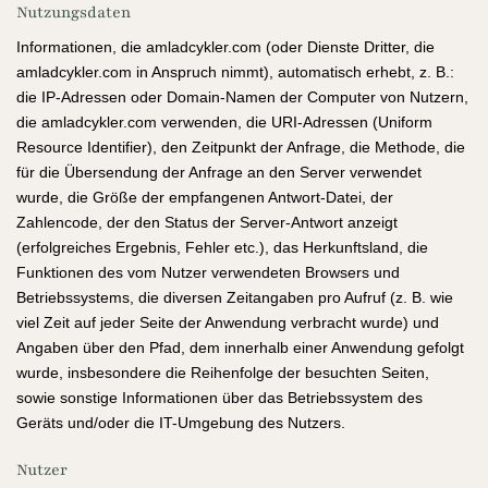
Nutzungsdaten
Informationen, die amladcykler.com (oder Dienste Dritter, die
amladcykler.com in Anspruch nimmt), automatisch erhebt, z. B.:
die IP-Adressen oder Domain-Namen der Computer von Nutzern,
die amladcykler.com verwenden, die URI-Adressen (Uniform
Resource Identifier), den Zeitpunkt der Anfrage, die Methode, die
für die Übersendung der Anfrage an den Server verwendet
wurde, die Größe der empfangenen Antwort-Datei, der
Zahlencode, der den Status der Server-Antwort anzeigt
(erfolgreiches Ergebnis, Fehler etc.), das Herkunftsland, die
Funktionen des vom Nutzer verwendeten Browsers und
Betriebssystems, die diversen Zeitangaben pro Aufruf (z. B. wie
viel Zeit auf jeder Seite der Anwendung verbracht wurde) und
Angaben über den Pfad, dem innerhalb einer Anwendung gefolgt
wurde, insbesondere die Reihenfolge der besuchten Seiten,
sowie sonstige Informationen über das Betriebssystem des
Geräts und/oder die IT-Umgebung des Nutzers.
Nutzer