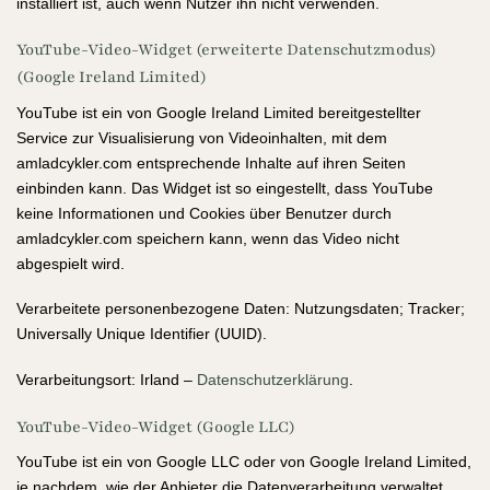
installiert ist, auch wenn Nutzer ihn nicht verwenden.
YouTube-Video-Widget (erweiterte Datenschutzmodus)
(Google Ireland Limited)
YouTube ist ein von Google Ireland Limited bereitgestellter
Service zur Visualisierung von Videoinhalten, mit dem
amladcykler.com entsprechende Inhalte auf ihren Seiten
einbinden kann. Das Widget ist so eingestellt, dass YouTube
keine Informationen und Cookies über Benutzer durch
amladcykler.com speichern kann, wenn das Video nicht
abgespielt wird.
Verarbeitete personenbezogene Daten: Nutzungsdaten; Tracker;
Universally Unique Identifier (UUID).
Verarbeitungsort: Irland –
Datenschutzerklärung
.
YouTube-Video-Widget (Google LLC)
YouTube ist ein von Google LLC oder von Google Ireland Limited,
je nachdem, wie der Anbieter die Datenverarbeitung verwaltet,