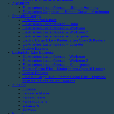
ANGEBOT
Elektrisches Lastenfahrrad – Ultimate Harmony
Elektrisches Cargobike – Ultimate Curve – Mittelmotor
Spezielles Design
Lastenfahrrad Kinder
Elektrisches Lastenfahrrad – Hund
Elektrisches Lastenfahrrad – Workman
Elektrisches Lastenfahrrad – Workman 2
Elektrisches Lastenfahrrad – Kindergarten
Electric Cargo Bike – Kindergarten Open (6 Kinder)
Elektrisches Lastenfahrrad – Lowrider
Andere Designs
Lastenfahrräder Business
Elektrisches Lastenfahrrad – Workman
Elektrisches Lastenfahrrad – Workman 2
Elektrisches Lastenfahrrad – Kindergarten
Electric Cargo Bike – Kindergarten Open (6 Kinder)
Andere Designs
Folie für Cargo Bike / Electric Cargo Bike – Optional
beim Kauf eines neuen Fahrrads
Zubehör
Zubehör
Fahrradschlösser
Fahrradhelme
Fahrradbatterie
Ersatzteile
Services
Kontakt