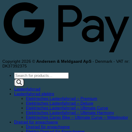
Copyright 2026 ©
Andersen & Meldgaard ApS
- Denmark - VAT nr:
DK37392375
Products
search
Lastenfahrrad
Lastenfahrrad elektro
Elektrisches Lastenfahrrad – Premium
Elektrisches Lastenfahrrad – Deluxe
Elektrisches Lastenfahrrad – Ultimate Curve
Elektrisches Lastenfahrrad – Ultimate Harmony
Elektrisches Cargo Bike – Ultimate Curve – Mittelmotor
Dreirad für erwachsene
Dreirad für erwachsene
Elektro-Dreirad für Erwachsene