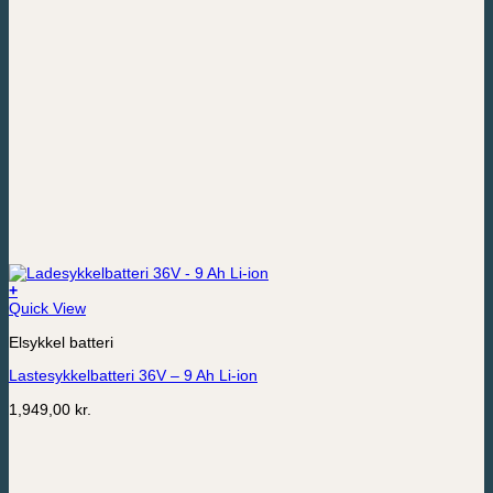
+
Quick View
Elsykkel batteri
Lastesykkelbatteri 36V – 9 Ah Li-ion
1,949,00
kr.