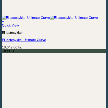
+
Quick View
El lastesykkel
El lastesykkel Ultimate Curve
18,049,00
kr.
TILBUD