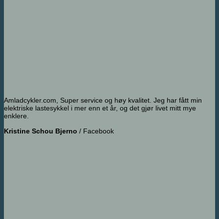
Amladcykler.com, Super service og høy kvalitet. Jeg har fått min
elektriske lastesykkel i mer enn et år, og det gjør livet mitt mye
enklere.
Kristine Schou Bjerno
/
Facebook