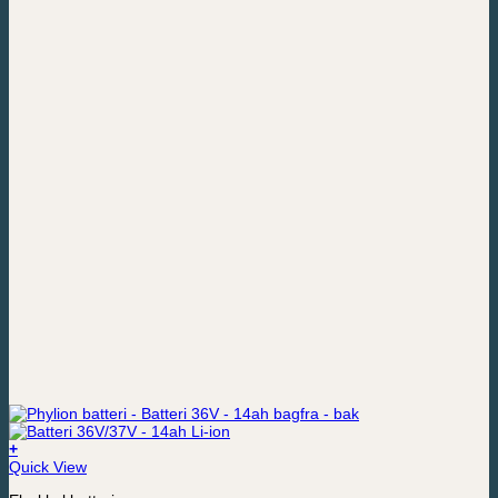
+
Quick View