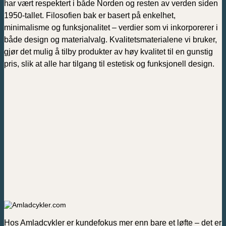
har vært respektert i både Norden og resten av verden siden
1950-tallet. Filosofien bak er basert på enkelhet,
minimalisme og funksjonalitet – verdier som vi inkorporerer i
både design og materialvalg. Kvalitetsmaterialene vi bruker,
gjør det mulig å tilby produkter av høy kvalitet til en gunstig
pris, slik at alle har tilgang til estetisk og funksjonell design.
Hos Amladcykler er kundefokus mer enn bare et løfte – det er