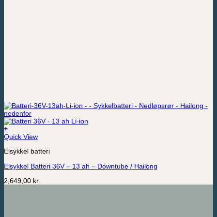
+
Quick View
Elsykkel batteri
Elsykkel Batteri 36V – 13 ah – Downtube / Hailong
2,649,00
kr.