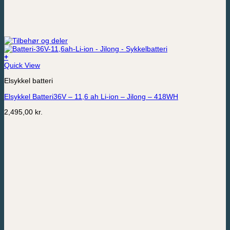
+
Quick View
Elsykkel batteri
Elsykkel Batteri36V – 11,6 ah Li-ion – Jilong – 418WH
2,495,00
kr.