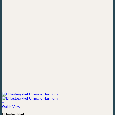
+
Quick View
El lastesykkel