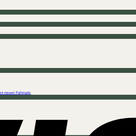
ines neuen Fahrrads