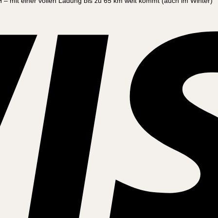
 – mit einer vollen Ladung bis zu 65 km weit kommt (auch im Winter)