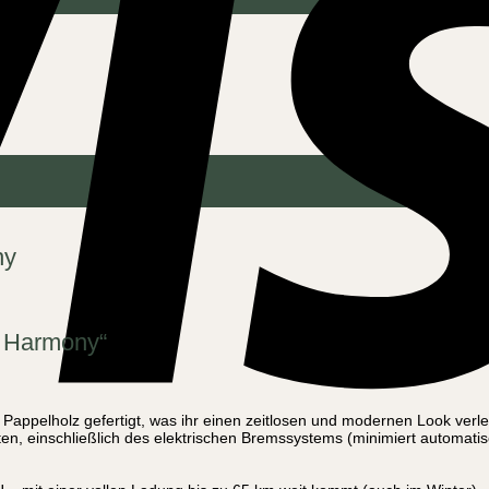
ny
e Harmony“
Pappelholz gefertigt, was ihr einen zeitlosen und modernen Look verleih
, einschließlich des elektrischen Bremssystems (minimiert automatis